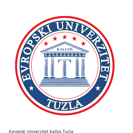
Evropski Univerzitet Kallos Tuzla